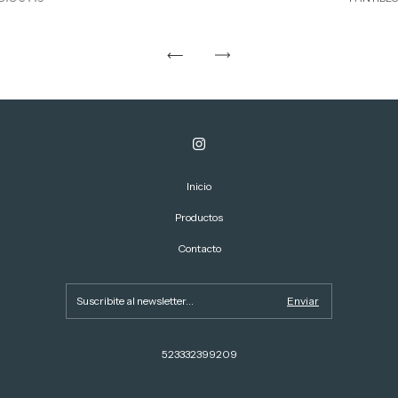
Inicio
Productos
Contacto
523332399209