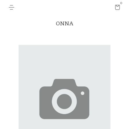
0
ONNA