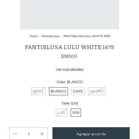
Inicio
.
Pantiblusas
.
PANTIBLUSA LULU WHITE 1675
PANTIBLUSA LULU WHITE 1675
$165.00
Ver más detalles
Color:
BLANCO
BEIGE
BLANCO
CAFE
NEGRO
Talle:
S/M
L/XL
S/M