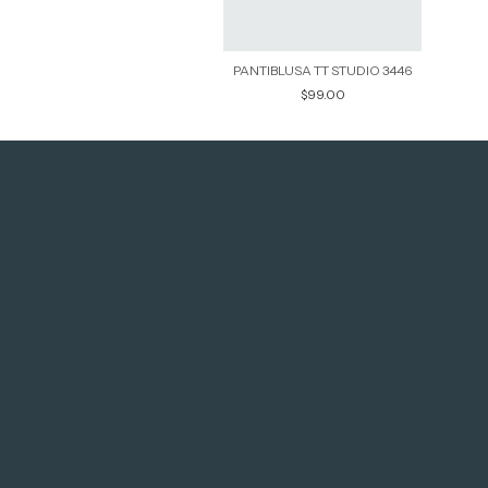
PANTIBLUSA TT STUDIO 3446
$99.00