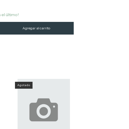
 el último!
Agotado